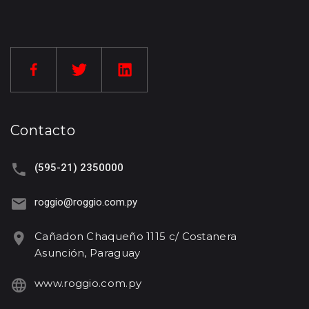
Contacto
(595-21) 2350000
roggio@roggio.com.py
Cañadon Chaqueño 1115 c/ Costanera
Asunción, Paraguay
www.roggio.com.py