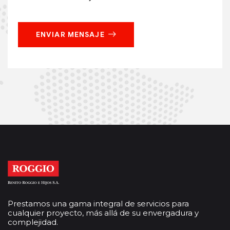
ENVIAR MENSAJE
Prestamos una gama integral de servicios para
cualquier proyecto, más allá de su envergadura y
complejidad.